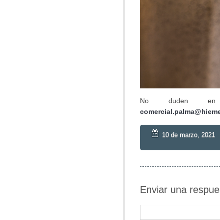
No duden en c
comercial.palma@hiem
10 de marzo, 2021
Enviar una respue