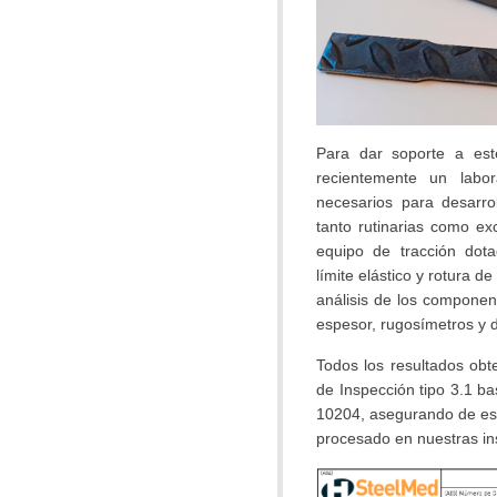
Para dar soporte a es
recientemente un labor
necesarios para desarrol
tanto rutinarias como ex
equipo de tracción dot
límite elástico y rotura d
análisis de los compone
espesor, rugosímetros y 
Todos los resultados obt
de Inspección tipo 3.1 b
10204, asegurando de esta
procesado en nuestras in