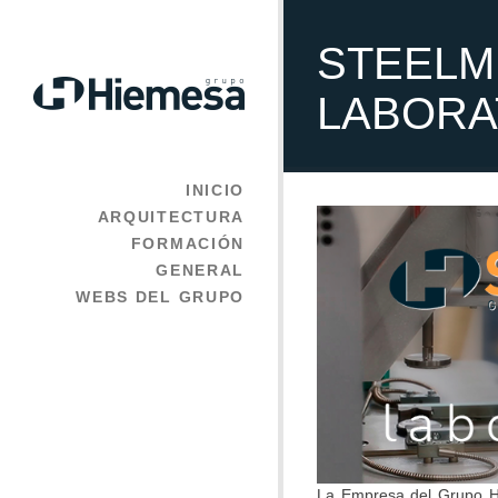
STEELM
LABORA
INICIO
ARQUITECTURA
FORMACIÓN
GENERAL
WEBS DEL GRUPO
La Empresa del Grupo 