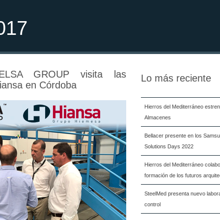
017
ELSA GROUP visita las
Lo más reciente
Hiansa en Córdoba
Hierros del Mediterráneo estre
Almacenes
Bellacer presente en los Samsu
Solutions Days 2022
Hierros del Mediterráneo colabo
formación de los futuros arquit
SteelMed presenta nuevo labora
control