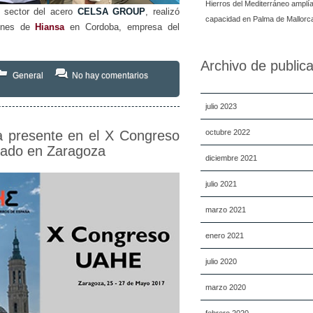
Hierros del Mediterráneo amplí
 sector del acero
CELSA GROUP
, realizó
capacidad en Palma de Mallorc
iones de
Hiansa
en Cordoba, empresa del
Archivo de public
General
No hay comentarios
julio 2023
 presente en el X Congreso
octubre 2022
rado en Zaragoza
diciembre 2021
julio 2021
marzo 2021
enero 2021
julio 2020
marzo 2020