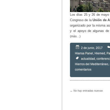
Los días 25 y 26 de mayo 
Congreso de la
Unión de A
organizado por la misma as
y el apoyo de algunas de
(más…)
2 de junio, 2017
Hiansa Panel
,
Hiemed
,
Pa
actualidad
,
conferenc
Hierros del Mediterráneo
,
comentarios
← No hay entradas nuevas