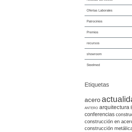
Ofertas Laborales
Patrocinios
Premios
recursos
showroom
Steelmed
Etiquetas
actuali
acero
arquitectura
ANTERO
conferencias
constru
construcción en acer
construcción metálic