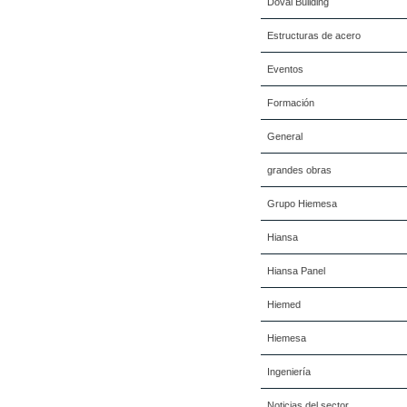
Doval Building
Estructuras de acero
Eventos
Formación
General
grandes obras
Grupo Hiemesa
Hiansa
Hiansa Panel
Hiemed
Hiemesa
Ingeniería
Noticias del sector