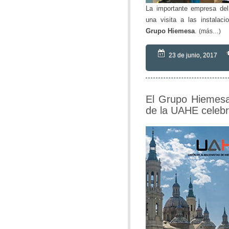
La importante empresa del
una visita a las instalac
Grupo Hiemesa
.
(más…)
23 de junio, 2017
El Grupo Hiemesa
de la UAHE celeb