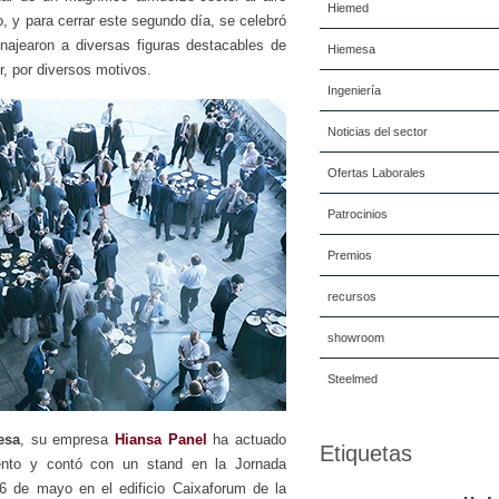
Hiemed
cio, y para cerrar este segundo día, se celebró
ajearon a diversas figuras destacables de
Hiemesa
, por diversos motivos.
Ingeniería
Noticias del sector
Ofertas Laborales
Patrocinios
Premios
recursos
showroom
Steelmed
esa
, su empresa
Hiansa Panel
ha actuado
Etiquetas
ento y contó con un stand en la Jornada
6 de mayo en el edificio Caixaforum de la