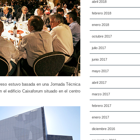
abril 2018
febrero 2018
enero 2018
octubre 2017
julio 2017
junio 2017
mayo 2017
abril 2017
reso estuvo basada en una Jornada Técnica
n el edificio Caixaforum situado en el centro
marzo 2017
febrero 2017
enero 2017
diciembre 2016