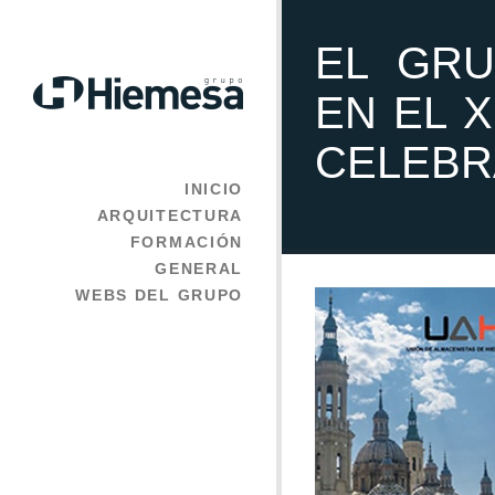
EL GRU
EN EL 
CELEBR
INICIO
ARQUITECTURA
FORMACIÓN
GENERAL
WEBS DEL GRUPO