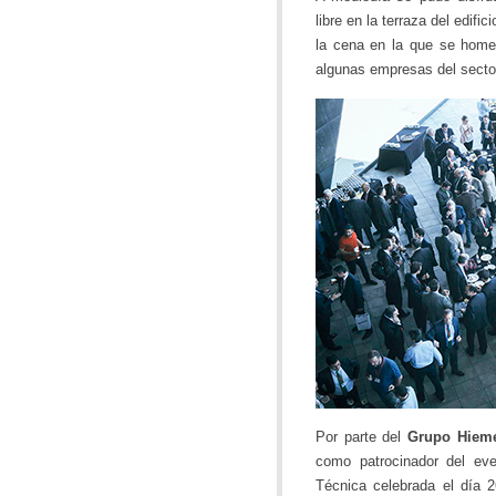
libre en la terraza del edifi
la cena en la que se homen
algunas empresas del sector
Por parte del
Grupo Hiem
como patrocinador del ev
Técnica celebrada el día 2