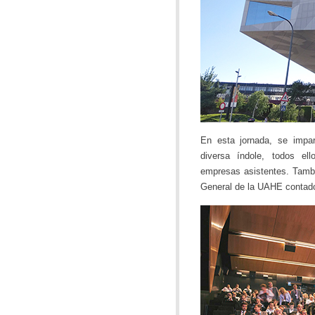
En esta jornada, se impar
diversa índole, todos el
empresas asistentes. Tambi
General de la UAHE contad