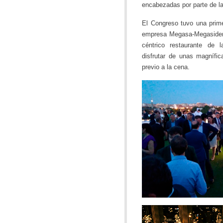
encabezadas por parte de la
El Congreso tuvo una prime
empresa Megasa-Megasider 
céntrico restaurante de 
disfrutar de unas magnífica
previo a la cena.