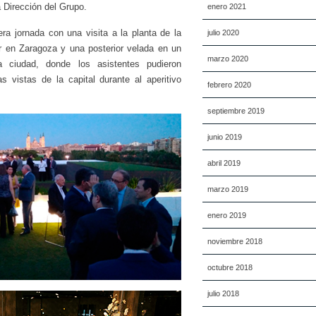
 Dirección del Grupo.
enero 2021
ra jornada con una visita a la planta de la
julio 2020
en Zaragoza y una posterior velada en un
marzo 2020
la ciudad, donde los asistentes pudieron
s vistas de la capital durante al aperitivo
febrero 2020
septiembre 2019
junio 2019
abril 2019
marzo 2019
enero 2019
noviembre 2018
octubre 2018
julio 2018