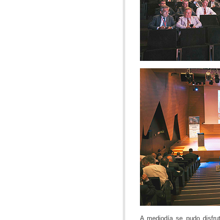
A mediodía se pudo disfrut