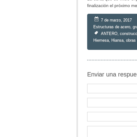
finalización el próximo m
7 de marzo, 2017
Estructuras de acero
,
gr
ANTERO
,
construcc
Hiemesa
,
Hiansa
,
obras
Enviar una respue