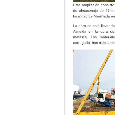
Esta ampliación consist
de almacenaje de 27m d
localidad de Mealhada en
La obra se está llevando
Almeida en la obra civ
metálica. Los material
corrugado, han sido sumi