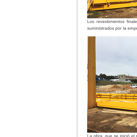
Los revestimientos final
suministrados por la em
La obra, que se inició el