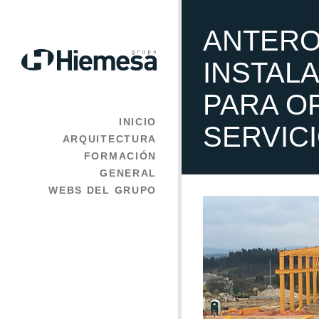
ANTERO
INSTAL
PARA O
INICIO
SERVIC
ARQUITECTURA
FORMACIÓN
GENERAL
WEBS DEL GRUPO