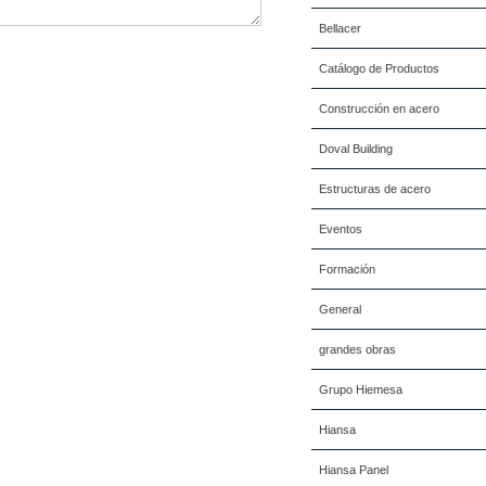
Bellacer
Catálogo de Productos
Construcción en acero
Doval Building
Estructuras de acero
Eventos
Formación
General
grandes obras
Grupo Hiemesa
Hiansa
Hiansa Panel