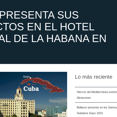
 PRESENTA SUS
TOS EN EL HOTEL
AL DE LA HABANA EN
Lo más reciente
Hierros del Mediterráneo estre
Almacenes
Bellacer presente en los Samsu
Solutions Days 2022