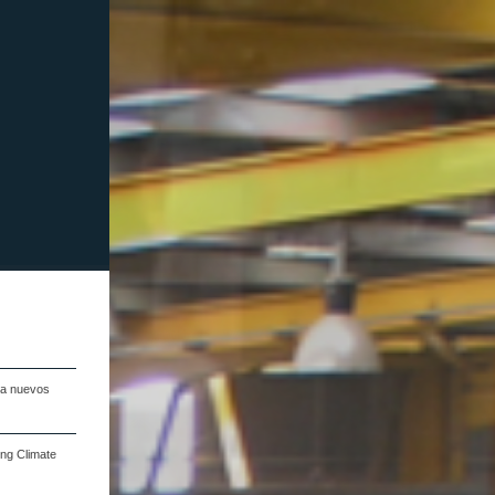
na nuevos
ng Climate