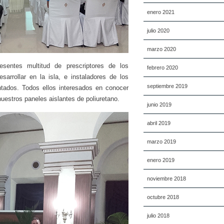
enero 2021
julio 2020
marzo 2020
esentes multitud de prescriptores de los
febrero 2020
arrollar en la isla, e instaladores de los
septiembre 2019
ntados. Todos ellos interesados en conocer
nuestros paneles aislantes de poliuretano.
junio 2019
abril 2019
marzo 2019
enero 2019
noviembre 2018
octubre 2018
julio 2018