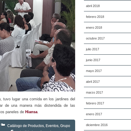
abril 2018
febrero 2018
enero 2018
octubre 2017
julio 2017
junio 2017
mayo 2017
abril 2017
marzo 2017
, tuvo lugar una comida en los jardines del
febrero 2017
ar de una manera más distendida de las
 los paneles de
Hiansa
.
enero 2017
diciembre 2016
Catálogo de Productos
,
Eventos
,
Grupo