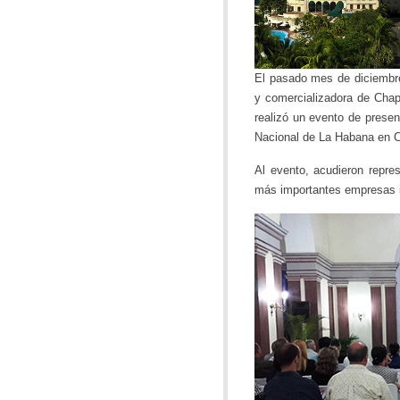
El pasado mes de diciembre
y comercializadora de Cha
realizó un evento de pres
Nacional de La Habana en 
Al evento, acudieron repre
más importantes empresas i