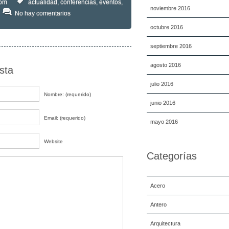
om
actualidad
,
conferencias
,
eventos
,
noviembre 2016
No hay comentarios
octubre 2016
septiembre 2016
agosto 2016
sta
julio 2016
Nombre: (requerido)
junio 2016
Email: (requerido)
mayo 2016
Website
Categorías
Acero
Antero
Arquitectura