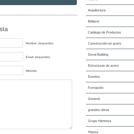
Arquitectura
Bellacer
sta
Catálogo de Productos
Nombre: (requerido)
Construcción en acero
Doval Building
Email: (requerido)
Estructuras de acero
Website
Eventos
Formación
General
grandes obras
Grupo Hiemesa
Hiansa