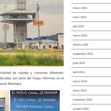
marzo 2021
enero 2021
julio 2020
marzo 2020
febrero 2020
septiembre 2019
junio 2019
abril 2019
tunidad de saludar y comentar diferentes
ealizados por parte del Grupo Hiemesa en el
marzo 2019
nuel Manrique.
enero 2019
noviembre 2018
octubre 2018