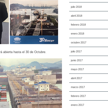
julio 2018
abril 2018
febrero 2018
enero 2018
octubre 2017
julio 2017
 abierta hasta el 30 de Octubre.
junio 2017
mayo 2017
abril 2017
marzo 2017
febrero 2017
enero 2017