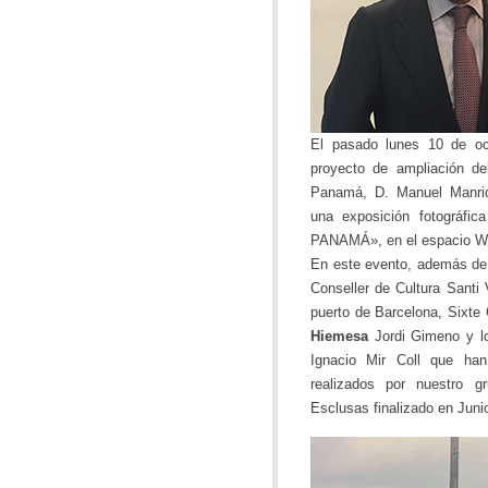
El pasado lunes 10 de oct
proyecto de ampliación d
Panamá, D. Manuel Manriqu
una exposición fotográf
PANAMÁ», en el espacio Wo
En este evento, además de 
Conseller de Cultura Santi 
puerto de Barcelona, Sixte
Hiemesa
Jordi Gimeno y lo
Ignacio Mir Coll que han
realizados por nuestro g
Esclusas finalizado en Juni