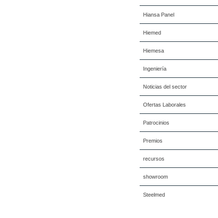
Hiansa Panel
Hiemed
Hiemesa
Ingeniería
Noticias del sector
Ofertas Laborales
Patrocinios
Premios
recursos
showroom
Steelmed