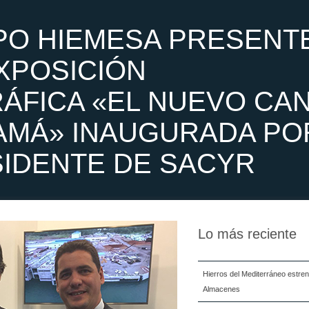
PO HIEMESA PRESENT
EXPOSICIÓN
ÁFICA «EL NUEVO CA
AMÁ» INAUGURADA PO
SIDENTE DE SACYR
Lo más reciente
Hierros del Mediterráneo estre
Almacenes