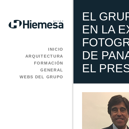
EL GRU
EN LA 
FOTOGR
INICIO
DE PAN
ARQUITECTURA
FORMACIÓN
EL PRE
GENERAL
WEBS DEL GRUPO