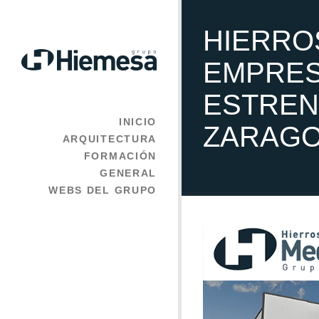
HIERRO
EMPRES
ESTRE
INICIO
ZARAG
ARQUITECTURA
FORMACIÓN
GENERAL
WEBS DEL GRUPO