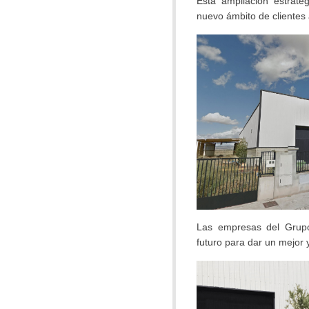
Esta ampliación estraté
nuevo ámbito de clientes 
Las empresas del Grup
futuro para dar un mejor 